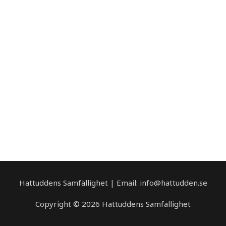
Hattuddens Samfällighet | Email: info@hattudden.se
Copyright © 2026 Hattuddens Samfällighet